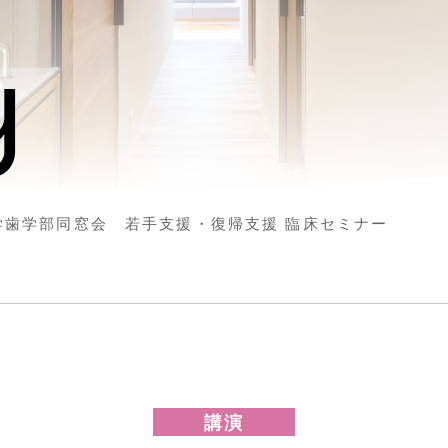
y
大学歯学部同窓会 若手支援・復帰支援 臨床セミナー
講演