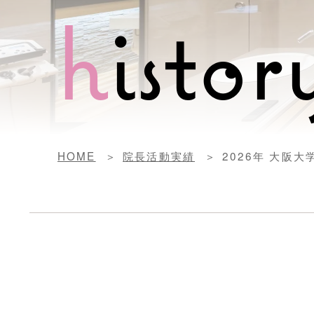
h
istor
HOME
院長活動実績
2026年 大阪