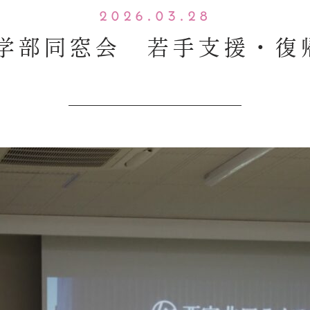
2026.03.28
学歯学部同窓会 若手支援・復