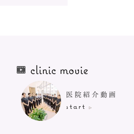
clinic movie
医院紹介
動画
start