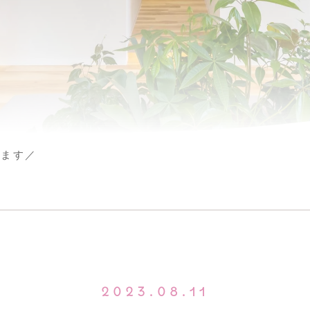
します／
2023.08.11