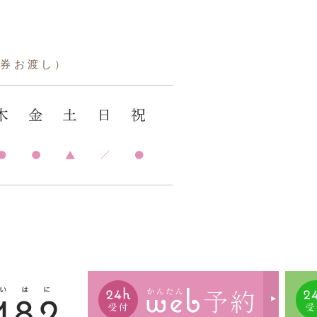
車券お渡し）