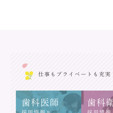
仕事もプライベートも充実
歯科医師
歯科
採用情報
採用情報