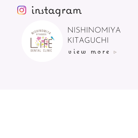
instagram
view more