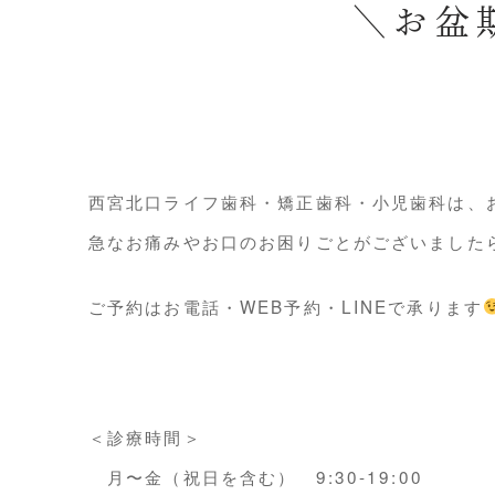
＼お盆
西宮北口ライフ歯科・矯正歯科・小児歯科は、
急なお痛みやお口のお困りごとがございました
ご予約はお電話・WEB予約・LINEで承ります
＜診療時間＞
月〜金（祝日を含む） 9:30-19:00