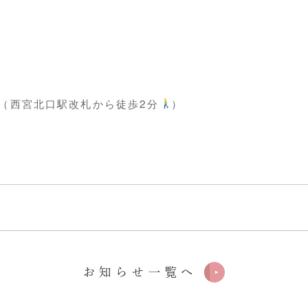
１階（西宮北口駅改札から徒歩2分
）
お知らせ一覧へ