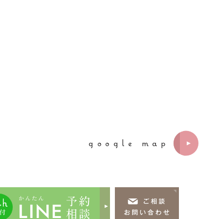
google map