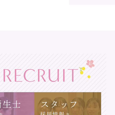
衛生士
スタッフ
採用情報