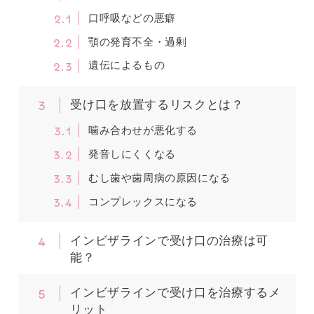
2.1
口呼吸などの悪癖
2.2
顎の発育不全・過剰
2.3
遺伝によるもの
3
受け口を放置するリスクとは？
3.1
噛み合わせが悪化する
3.2
発音しにくくなる
3.3
むし歯や歯周病の原因になる
3.4
コンプレックスになる
4
インビザラインで受け口の治療は可
能？
5
インビザラインで受け口を治療するメ
リット