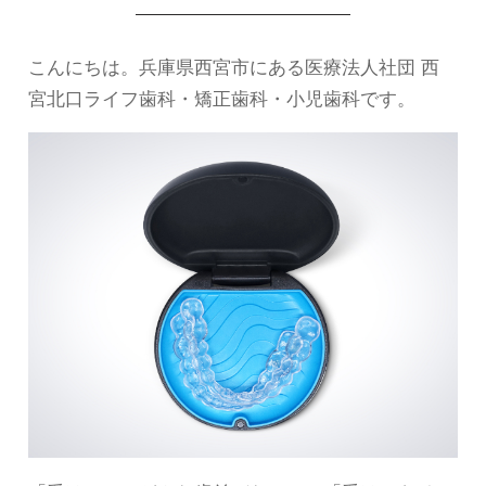
こんにちは。兵庫県西宮市にある医療法人社団 西
宮北口ライフ歯科・矯正歯科・小児歯科です。