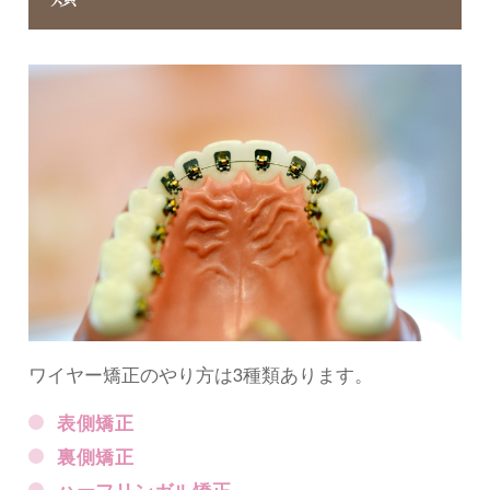
ワイヤー矯正のやり方は3種類あります。
表側矯正
裏側矯正
ハーフリンガル矯正