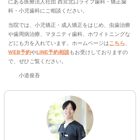
にある医療法人社団 西宮北口ライフ歯科・矯正歯
科・小児歯科にご相談ください。
当院では、小児矯正・成人矯正をはじめ、虫歯治療
や歯周病治療、マタニティ歯科、ホワイトニングな
どにも力を入れています。ホームページは
こちら
、
WEB予約
や
LINE予約相談
もお受けしておりますの
で、ぜひご覧ください。
小道俊吾