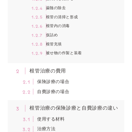
1.2.4
歯髄の除去
1.2.5
根管の清掃と形成
1.2.6
根管内の消毒
1.2.7
仮詰め
1.2.8
根管充填
1.2.9
被せ物の作製と装着
2
根管治療の費用
2.1
保険診療の場合
2.2
自費診療の場合
3
根管治療の保険診療と自費診療の違い
3.1
使用する材料
3.2
治療方法