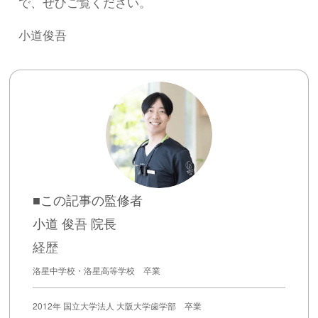
で、ぜひご覧ください。
小道俊吾
■この記事の監修者
小道 俊吾 院長
経歴
洛星中学校・洛星高等学校 卒業
2012年 国立大学法人 大阪大学歯学部 卒業