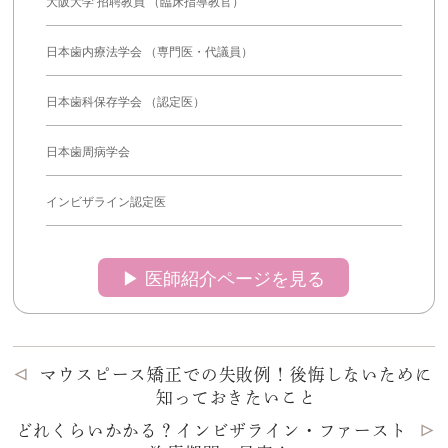
大阪大学 招聘教員 （臨床指導教官）
日本歯内療法学会 （専門医・代議員）
日本歯科保存学会 （認定医）
日本歯周病学会
インビザライン認定医
▶︎ 医師紹介ページを見る
マウスピース矯正での失敗例！後悔しないために
知っておきたいこと
どれくらいかかる？インビザライン・ファースト