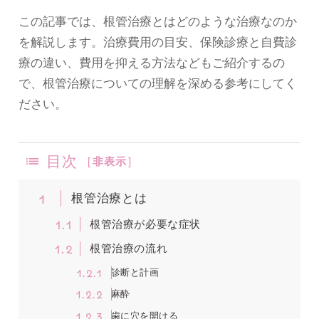
この記事では、根管治療とはどのような治療なのか
を解説します。治療費用の目安、保険診療と自費診
療の違い、費用を抑える方法などもご紹介するの
で、根管治療についての理解を深める参考にしてく
ださい。
目次
[
非表示
]
1
根管治療とは
1.1
根管治療が必要な症状
1.2
根管治療の流れ
1.2.1
診断と計画
1.2.2
麻酔
1.2.3
歯に穴を開ける