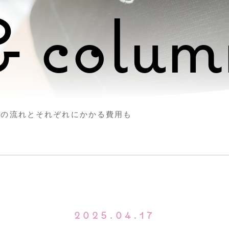
& colum
療の流れとそれぞれにかかる費用も
2025.04.17