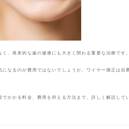
なく、将来的な歯の健康にも大きく関わる重要な治療です
気になるのが費用ではないでしょうか。ワイヤー矯正は自
。
程でかかる料金、費用を抑える方法まで、詳しく解説して