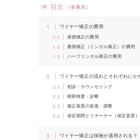
目次
[
非表示
]
1
ワイヤー矯正の費用
1.1
表側矯正の費用
1.2
裏側矯正（リンガル矯正）の費用
1.3
ハーフリンガル矯正の費用
2
ワイヤー矯正の流れとそれぞれにか
2.1
初診・カウンセリング
2.2
精密検査・診断
2.3
矯正装置の装着・調整
2.4
保定期間とリテーナー（保定装置）
3
ワイヤー矯正は保険が適用される？