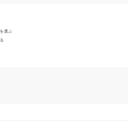
を選ぶ
る