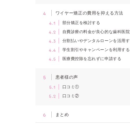
4
ワイヤー矯正の費用を抑える方法
4.1
部分矯正を検討する
4.2
自費診療の料金が良心的な歯科医院
4.3
分割払いやデンタルローンを活用す
4.4
学生割引やキャンペーンを利用する
4.5
医療費控除を忘れずに申請する
5
患者様の声
5.1
口コミ①
5.2
口コミ②
6
まとめ