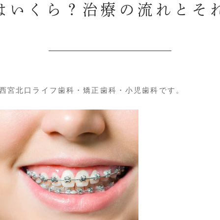
はいくら？治療の流れとそ
 西宮北口ライフ歯科・矯正歯科・小児歯科です。