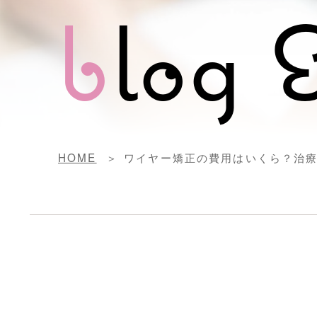
b
log 
HOME
ワイヤー矯正の費用はいくら？治