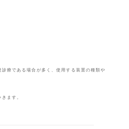
。
費診療である場合が多く、使用する装置の種類や
いきます。