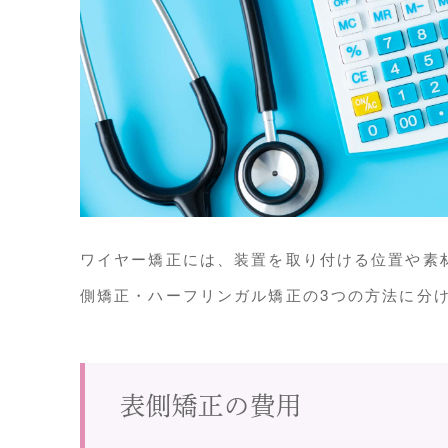
ワイヤー矯正には、装置を取り付ける位置や素
側矯正・ハーフリンガル矯正の3つの方法に分
表側矯正の費用