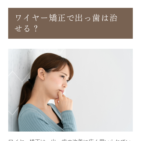
ワイヤー矯正で出っ歯は治
せる？