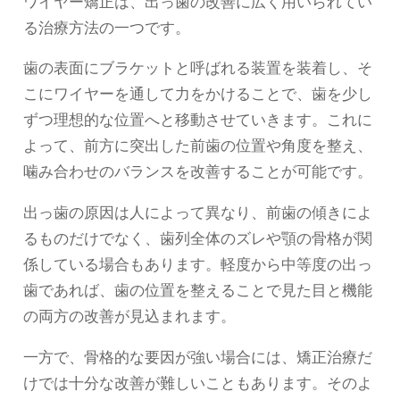
ワイヤー矯正は、出っ歯の改善に広く用いられてい
る治療方法の一つです。
歯の表面にブラケットと呼ばれる装置を装着し、そ
こにワイヤーを通して力をかけることで、歯を少し
ずつ理想的な位置へと移動させていきます。これに
よって、前方に突出した前歯の位置や角度を整え、
噛み合わせのバランスを改善することが可能です。
出っ歯の原因は人によって異なり、前歯の傾きによ
るものだけでなく、歯列全体のズレや顎の骨格が関
係している場合もあります。軽度から中等度の出っ
歯であれば、歯の位置を整えることで見た目と機能
の両方の改善が見込まれます。
一方で、骨格的な要因が強い場合には、矯正治療だ
けでは十分な改善が難しいこともあります。そのよ