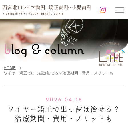
b
log & column
HOME
ワイヤー矯正で出っ歯は治せる？治療期間・費用・メリットも
2026.04.16
ワイヤー矯正で出っ歯は治せる？
治療期間・費用・メリットも