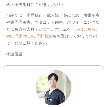
科・小児歯科にご相談ください。
当院では、小児矯正・成人矯正をはじめ、虫歯治療
や歯周病治療、マタニティ歯科、ホワイトニングな
どにも力を入れています。
ホームページは
こちら
、
WEB予約
や
LINE予約相談
もお受けしておりますの
で、ぜひご覧ください。
小道俊吾