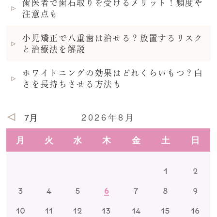
歯医者で歯石取りを受けるメリット！頻度や
注意点も
小児矯正で八重歯は治せる？放置するリスク
と治療法を解説
ホワイトニングの効果はどれくらいもつ？白
さを長持ちさせる方法も
2026年8月
7月
月
火
水
木
金
土
日
1
2
3
4
5
6
7
8
9
10
11
12
13
14
15
16