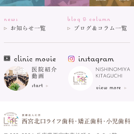
news
blog
column
&
お知らせ一覧
ブログ＆コラム一覧
clinic movie
instagram
医院紹介
動画
start
view more