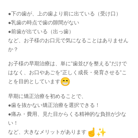
●下の歯が、上の歯より前に出ている（受け口）
●乳歯の時点で歯の隙間がない
●前歯が出ている（出っ歯）
など、お子様のお口元で気になることはありません
か？
お子様の早期治療は、単に”歯並びを整える”だけで
はなく、お口
やあごを”正しく成長・発育させる”こ
とを目的としています
早期に矯正治療を初めることで、
●歯を抜かない矯正治療を選択できる！
●痛み・費用、見た目からくる精神的な負担が少な
い！
など、大きなメリットがあります