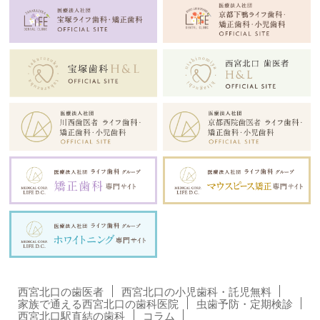
西宮北口の歯医者
西宮北口の小児歯科・託児無料
家族で通える西宮北口の歯科医院
虫歯予防・定期検診
西宮北口駅直結の歯科
コラム