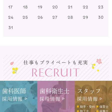
17
18
19
20
21
22
23
24
25
26
27
28
29
30
31
仕事もプライベートも充実
歯科医師
歯科衛生士
スタッフ
採用情報
採用情報
採用情報
助手・受付
保育士
技工士
栄養士