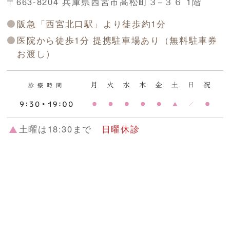
〒663-8204 兵庫県西宮市高松町３−３６ 1階
阪急「西宮北口駅」より徒歩約1分
医院から徒歩1分 提携駐車場あり（無料駐車券
お渡し）
土曜は18:30まで
日曜休診