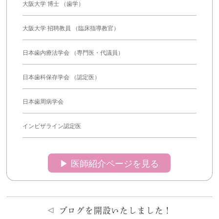
大阪大学 博士 （歯学）
大阪大学 招聘教員 （臨床指導教官）
日本歯内療法学会 （専門医・代議員）
日本歯科保存学会 （認定医）
日本歯周病学会
インビザライン認定医
▶︎ 医師紹介ページを見る
ブログを開設いたしました！