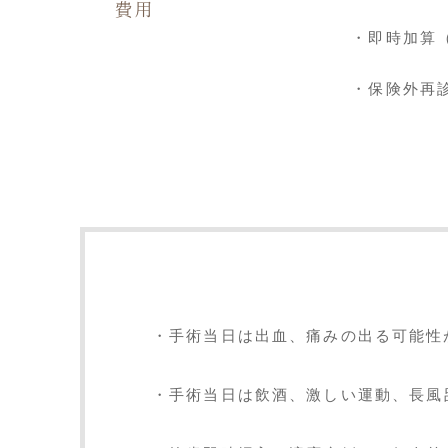
費用
・即時加算（
・保険外再診
・手術当日は出血、痛みの出る可能性
・手術当日は飲酒、激しい運動、長風