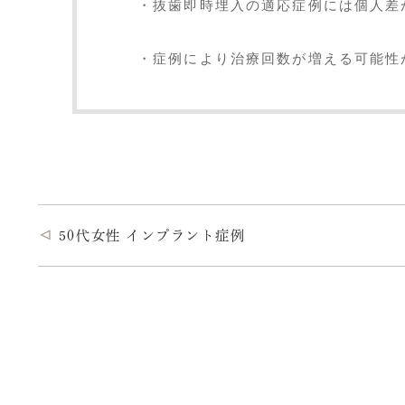
・抜歯即時埋入の適応症例には個人差
・症例により治療回数が増える可能性
50代女性 インプラント症例