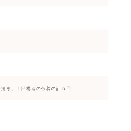
の消毒、上部構造の仮着の計５回