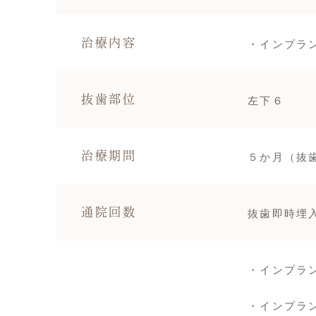
・インプラ
治療内容
左下６
抜歯部位
５か月（抜
治療期間
抜歯即時埋
通院回数
・インプラン
・インプラン