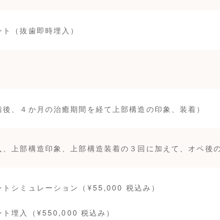
ント（抜歯即時埋入）
歯後、４か月の治癒期間を経て上部構造の印象、装着）
入、上部構造印象、上部構造装着の３回に加えて、オペ後
トシミュレーション（¥55,000 税込み）
ト埋入（¥550,000 税込み）