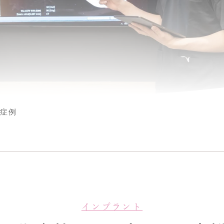
ト症例
インプラント