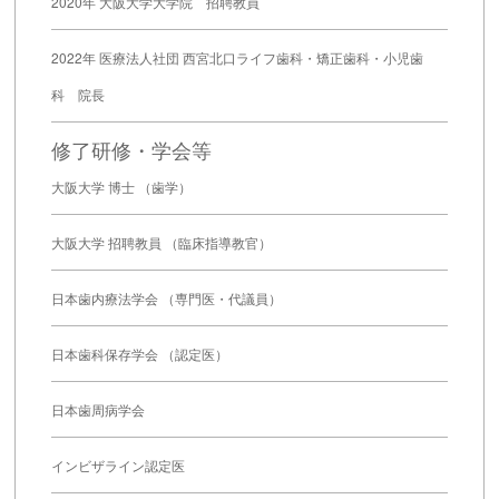
2020年 大阪大学大学院 招聘教員
2022年 医療法人社団 西宮北口ライフ歯科・矯正歯科・小児歯
科 院長
修了研修・学会等
大阪大学 博士 （歯学）
大阪大学 招聘教員 （臨床指導教官）
日本歯内療法学会 （専門医・代議員）
日本歯科保存学会 （認定医）
日本歯周病学会
インビザライン認定医