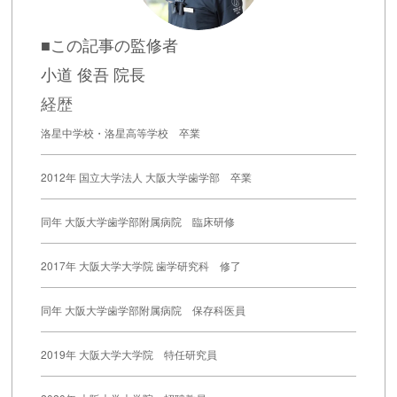
■この記事の監修者
小道 俊吾 院長
経歴
洛星中学校・洛星高等学校 卒業
2012年 国立大学法人 大阪大学歯学部 卒業
同年 大阪大学歯学部附属病院 臨床研修
2017年 大阪大学大学院 歯学研究科 修了
同年 大阪大学歯学部附属病院 保存科医員
2019年 大阪大学大学院 特任研究員