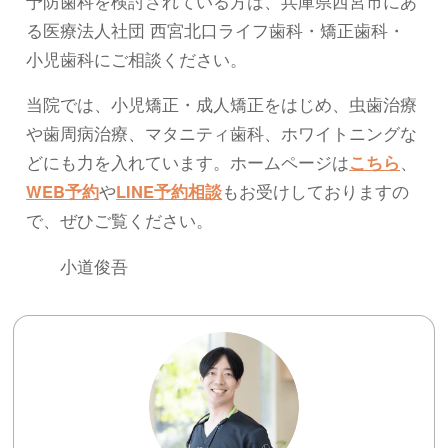
予防歯科を検討されている方は、兵庫県西宮市にあ
る医療法人社団 西宮北口ライフ歯科・矯正歯科・
小児歯科にご相談ください。
当院では、小児矯正・成人矯正をはじめ、虫歯治療
や歯周病治療、マタニティ歯科、ホワイトニングな
どにも力を入れています。ホームページは
こちら
、
WEB予約
や
LINE予約相談
もお受けしておりますの
で、ぜひご覧ください。
小道俊吾