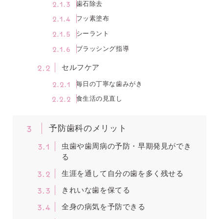
2.1.3
歯石除去
2.1.4
フッ素塗布
2.1.5
シーラント
2.1.6
ブラッシング指導
2.2
セルフケア
2.2.1
毎日の丁寧な歯みがき
2.2.2
食生活の見直し
3
予防歯科のメリット
3.1
虫歯や歯周病の予防・早期発見ができ
る
3.2
生涯を通して自分の歯を多く残せる
3.3
きれいな歯を保てる
3.4
全身の病気を予防できる