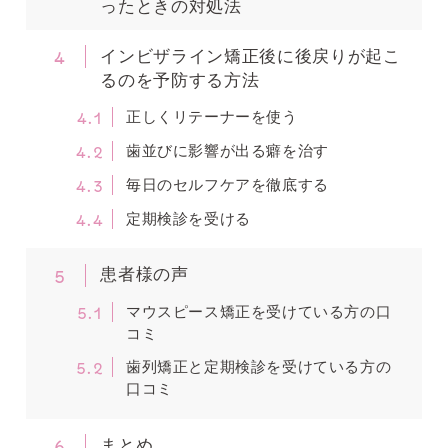
ったときの対処法
4
インビザライン矯正後に後戻りが起こ
るのを予防する方法
4.1
正しくリテーナーを使う
4.2
歯並びに影響が出る癖を治す
4.3
毎日のセルフケアを徹底する
4.4
定期検診を受ける
5
患者様の声
5.1
マウスピース矯正を受けている方の口
コミ
5.2
歯列矯正と定期検診を受けている方の
口コミ
6
まとめ