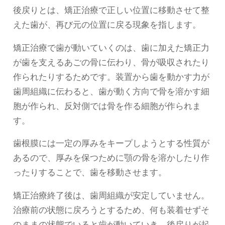
後戻りとは、矯正治療で正しい位置に移動させて整
えた歯が、再び元の位置に戻る現象を指します。
矯正治療で歯が動いていくのは、歯に加えた矯正力
が歯を支えるあごの骨に伝わり、骨が吸収されたり
作られたりするためです。装置から歯を動かす力が
歯周組織に伝わると、歯が動く方向で骨を溶かす細
胞が作られ、反対側では骨を作る細胞が作られま
す。
歯根膜には一定の厚みをキープしようとする性質が
あるので、厚みを保つために顎の骨を溶かしたり作
ったりすることで、歯を移動させます。
矯正治療終了後は、歯周組織が安定していません。
治療前の状態に戻ろうとするため、何も装着せずそ
のままの状態でいると歯が動いていき、後戻りが起