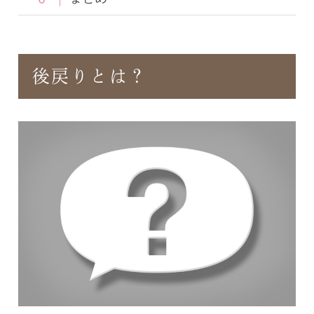
後戻りとは？