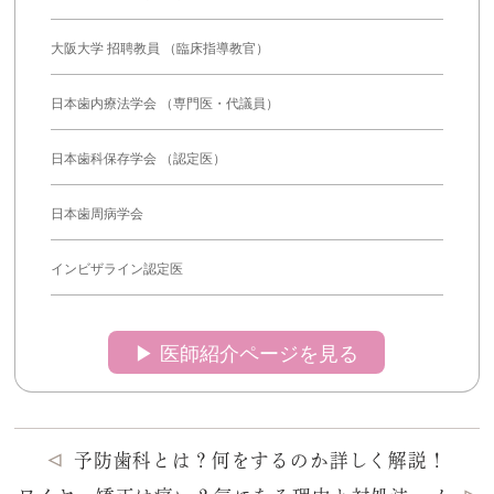
大阪大学 招聘教員 （臨床指導教官）
日本歯内療法学会 （専門医・代議員）
日本歯科保存学会 （認定医）
日本歯周病学会
インビザライン認定医
▶︎ 医師紹介ページを見る
予防歯科とは？何をするのか詳しく解説！