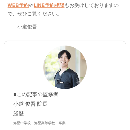
WEB予約
や
LINE予約相談
もお受けしておりますの
で、ぜひご覧ください。
小道俊吾
■この記事の監修者
小道 俊吾 院長
経歴
洛星中学校・洛星高等学校 卒業