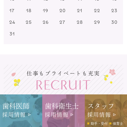
17
18
19
20
21
22
23
24
25
26
27
28
29
30
31
仕事もプライベートも充実
歯科医師
歯科衛生士
スタッフ
採用情報
採用情報
採用情報
助手・受付
保育士