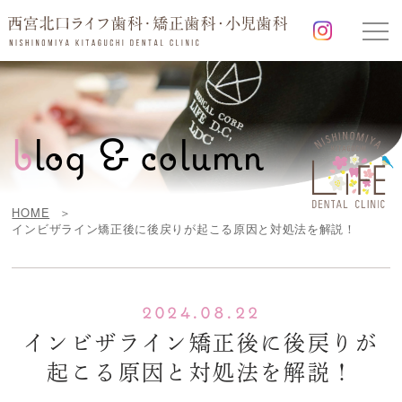
b
log & column
HOME
インビザライン矯正後に後戻りが起こる原因と対処法を解説！
2024.08.22
インビザライン矯正後に後戻りが
起こる原因と対処法を解説！