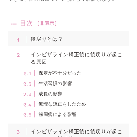
目次
[
非表示
]
1
後戻りとは？
2
インビザライン矯正後に後戻りが起こ
る原因
2.1
保定が不十分だった
2.2
生活習慣の影響
2.3
成長の影響
2.4
無理な矯正をしたため
2.5
歯周病による影響
3
インビザライン矯正後に後戻りが起こ