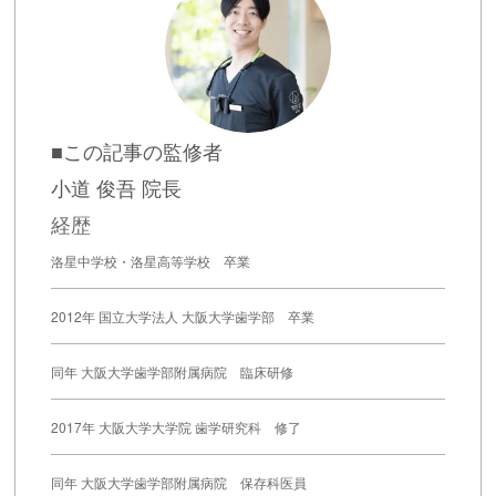
■この記事の監修者
小道 俊吾 院長
経歴
洛星中学校・洛星高等学校 卒業
2012年 国立大学法人 大阪大学歯学部 卒業
同年 大阪大学歯学部附属病院 臨床研修
2017年 大阪大学大学院 歯学研究科 修了
同年 大阪大学歯学部附属病院 保存科医員