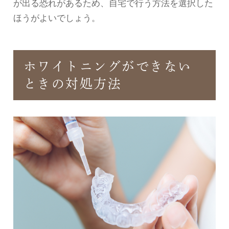
が出る恐れがあるため、自宅で行う方法を選択した
ほうがよいでしょう。
ホワイトニングができない
ときの対処方法