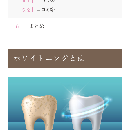
5.2
口コミ②
6
まとめ
ホワイトニングとは