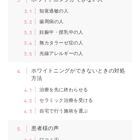
3.1
知覚過敏の人
3.2
歯周病の人
3.3
妊娠中・授乳中の人
3.4
無カタラーゼ症の人
3.5
光線アレルギーの人
4
ホワイトニングができないときの対処
方法
4.1
治療を先に終わらせる
4.2
セラミック治療を受ける
4.3
自宅で行う施術を選ぶ
5
患者様の声
5.1
口コミ①