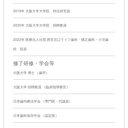
2019年 大阪大学大学院 特任研究員
2020年 大阪大学大学院 招聘教員
2022年 医療法人社団 西宮北口ライフ歯科・矯正歯科・小児歯
科 院長
修了研修・学会等
大阪大学 博士 （歯学）
大阪大学 招聘教員 （臨床指導教官）
日本歯内療法学会 （専門医・代議員）
日本歯科保存学会 （認定医）