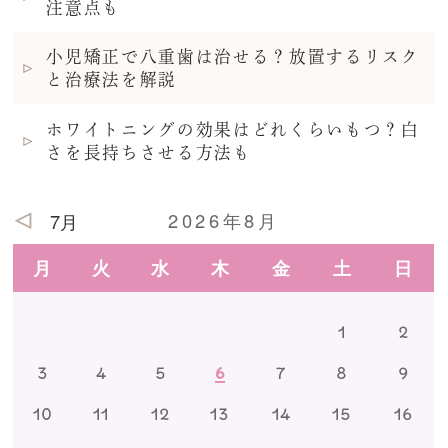
注意点も
小児矯正で八重歯は治せる？放置するリスク
と治療法を解説
ホワイトニングの効果はどれくらいもつ？白
さを長持ちさせる方法も
2026年8月
7月
月
火
水
木
金
土
日
1
2
3
4
5
6
7
8
9
10
11
12
13
14
15
16