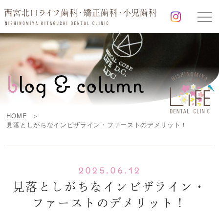
b
log & column
HOME
見落としがちなインビザライン・ファーストのデメリット！
2025.06.12
見落としがちなインビザライン・
ファーストのデメリット！