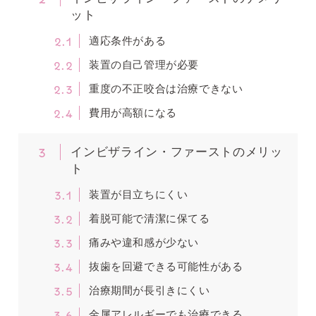
ット
2.1
適応条件がある
2.2
装置の自己管理が必要
2.3
重度の不正咬合は治療できない
2.4
費用が高額になる
3
インビザライン・ファーストのメリッ
ト
3.1
装置が目立ちにくい
3.2
着脱可能で清潔に保てる
3.3
痛みや違和感が少ない
3.4
抜歯を回避できる可能性がある
3.5
治療期間が長引きにくい
3.6
金属アレルギーでも治療できる