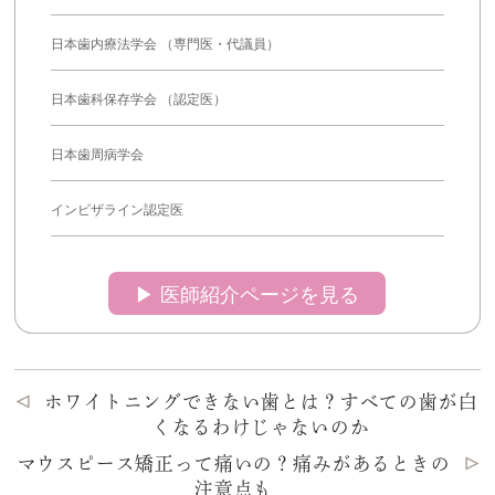
日本歯内療法学会 （専門医・代議員）
日本歯科保存学会 （認定医）
日本歯周病学会
インビザライン認定医
▶︎ 医師紹介ページを見る
ホワイトニングできない歯とは？すべての歯が白
くなるわけじゃないのか
マウスピース矯正って痛いの？痛みがあるときの
注意点も