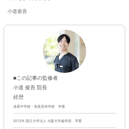
小道俊吾
■この記事の監修者
小道 俊吾 院長
経歴
洛星中学校・洛星高等学校 卒業
2012年 国立大学法人 大阪大学歯学部 卒業