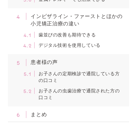
4
インビザライン・ファーストとほかの
小児矯正治療の違い
4.1
歯並びの改善も期待できる
4.2
デジタル技術を使用している
5
患者様の声
5.1
お子さんの定期検診で通院している方
の口コミ
5.2
お子さんの虫歯治療で通院された方の
口コミ
6
まとめ