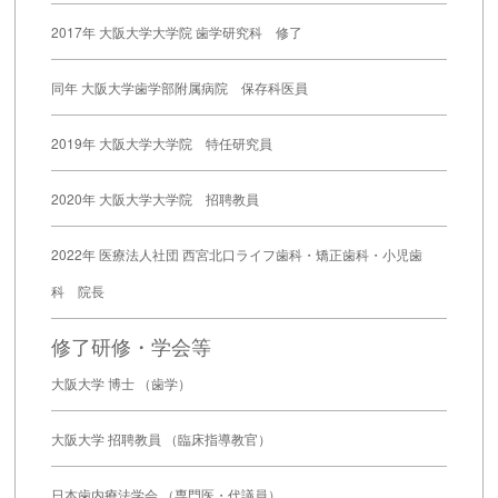
2017年 大阪大学大学院 歯学研究科 修了
同年 大阪大学歯学部附属病院 保存科医員
2019年 大阪大学大学院 特任研究員
2020年 大阪大学大学院 招聘教員
2022年 医療法人社団 西宮北口ライフ歯科・矯正歯科・小児歯
科 院長
修了研修・学会等
大阪大学 博士 （歯学）
大阪大学 招聘教員 （臨床指導教官）
日本歯内療法学会 （専門医・代議員）