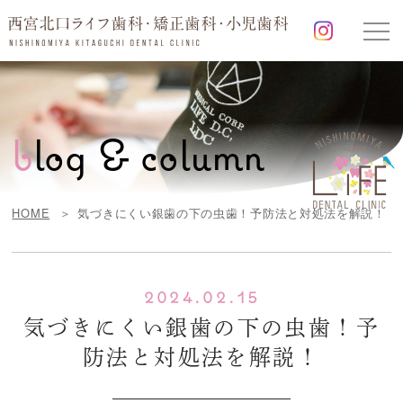
b
log & column
HOME
気づきにくい銀歯の下の虫歯！予防法と対処法を解説！
2024.02.15
気づきにくい銀歯の下の虫歯！予
防法と対処法を解説！