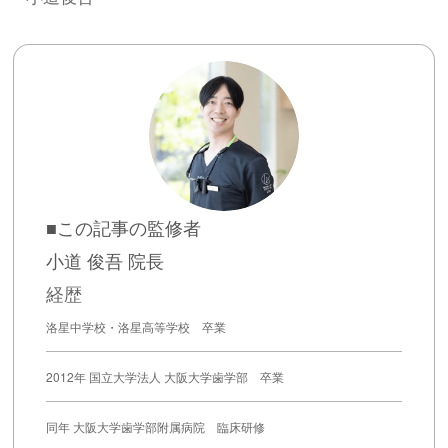
■この記事の監修者
小道 俊吾 院長
経歴
洛星中学校・洛星高等学校 卒業
2012年 国立大学法人 大阪大学歯学部 卒業
同年 大阪大学歯学部附属病院 臨床研修