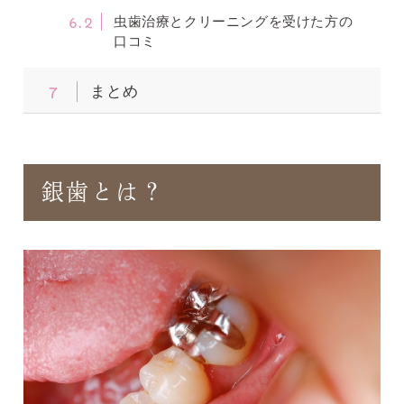
6.2
虫歯治療とクリーニングを受けた方の
口コミ
7
まとめ
銀歯とは？