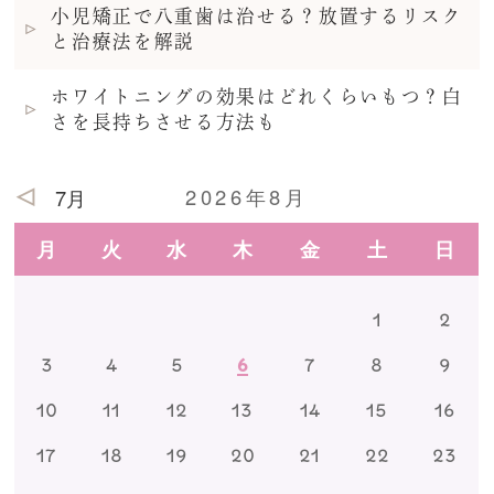
小児矯正で八重歯は治せる？放置するリスク
と治療法を解説
ホワイトニングの効果はどれくらいもつ？白
さを長持ちさせる方法も
2026年8月
7月
月
火
水
木
金
土
日
1
2
3
4
5
6
7
8
9
10
11
12
13
14
15
16
17
18
19
20
21
22
23