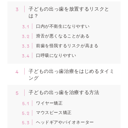
3
子どもの出っ歯を放置するリスクと
は？
3.1
口内が不衛生になりやすい
3.2
滑舌が悪くなることがある
3.3
前歯を怪我するリスクが高まる
3.4
口呼吸になりやすい
4
子どもの出っ歯治療をはじめるタイミ
ング
5
子どもの出っ歯を治療する方法
5.1
ワイヤー矯正
5.2
マウスピース矯正
5.3
ヘッドギアやバイオネーター