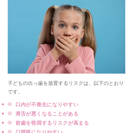
子どもの出っ歯を放置するリスクは、以下のとおり
です。
口内が不衛生になりやすい
滑舌が悪くなることがある
前歯を怪我するリスクが高まる
口呼吸になりやすい